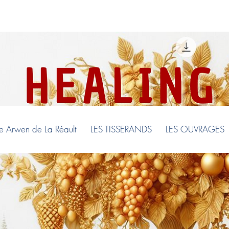
re Arwen de La Réault
LES TISSERANDS
LES OUVRAGES