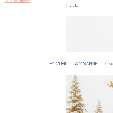
Tous les articles
1 article
ACCUEIL
BIOGRAPHIE
Suiv