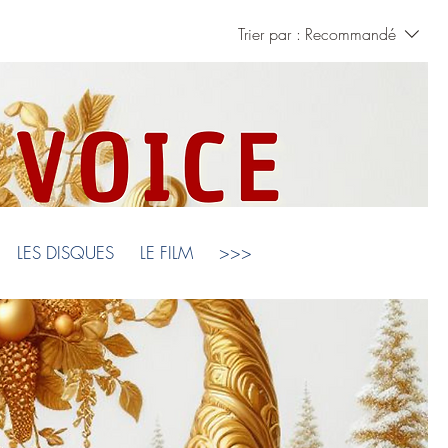
Trier par :
Recommandé
LES DISQUES
LE FILM
>>>