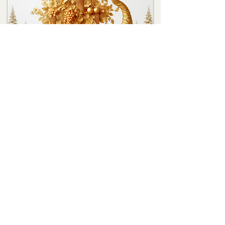
Album en version téléchargeable / Album (downloadable version)
Émission de présentation / Introductory episode
Titre offert / Free title