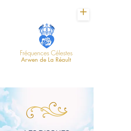
Fréquences Célestes
Arwen de La Réault