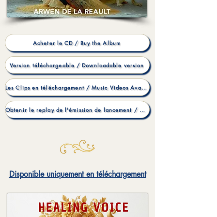
Acheter le CD / Buy the Album
Version téléchargeable / Downloadable version
Les Clips en téléchargement / Music Videos Available for Download
Obtenir le replay de l'émission de lancement / Get the replay of the launch show
Disponible uniquement en téléchargement